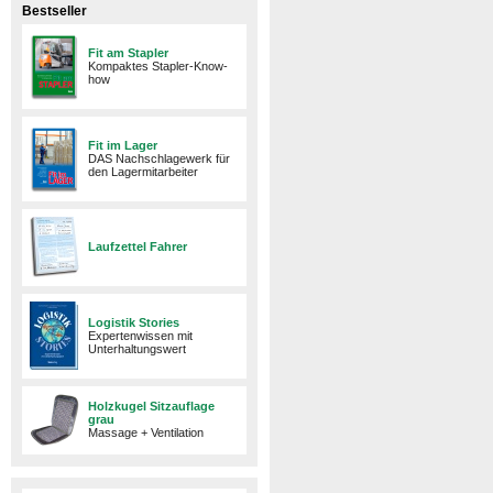
Bestseller
Fit am Stapler
Kompaktes Stapler-Know-
how
Fit im Lager
DAS Nachschlagewerk für
den Lagermitarbeiter
Laufzettel Fahrer
Logistik Stories
Expertenwissen mit
Unterhaltungswert
Holzkugel Sitzauflage
grau
Massage + Ventilation