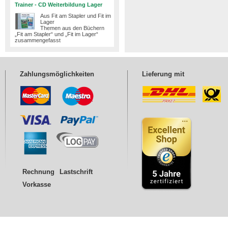
Trainer - CD Weiterbildung Lager
Aus Fit am Stapler und Fit im
Lager
Themen aus den Büchern
„Fit am Stapler“ und „Fit im Lager“
zusammengefasst
Zahlungsmöglichkeiten
Lieferung mit
Rechnung
Lastschrift
Vorkasse