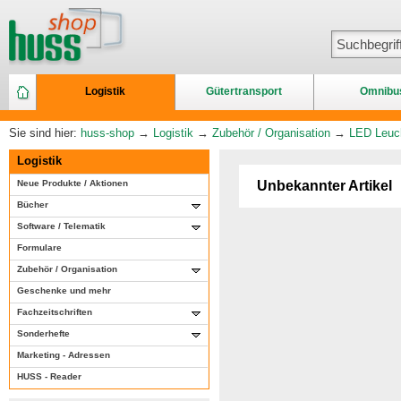
Logistik
Gütertransport
Omnibu
Sie sind hier:
huss-shop
→
Logistik
→
Zubehör / Organisation
→
LED Leuch
Logistik
Neue Produkte / Aktionen
Unbekannter Artikel
Bücher
Software / Telematik
Formulare
Zubehör / Organisation
Geschenke und mehr
Fachzeitschriften
Sonderhefte
Marketing - Adressen
HUSS - Reader