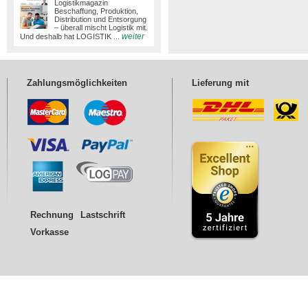
Logistikmagazin
Beschaffung, Produktion,
Distribution und Entsorgung
– überall mischt Logistik mit.
weiter
Und deshalb hat LOGISTIK ...
Zahlungsmöglichkeiten
Lieferung mit
Rechnung
Lastschrift
Vorkasse