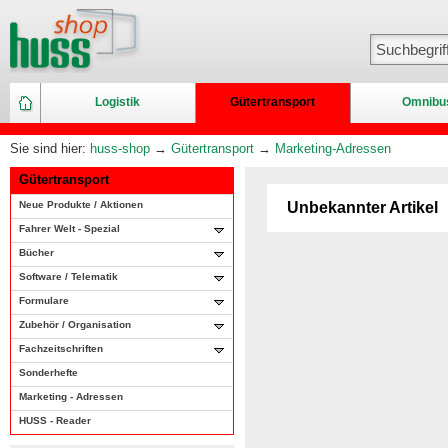
Logistik
Gütertransport
Omnibu
Sie sind hier:
huss-shop
→
Gütertransport
→
Marketing-Adressen
Gütertransport
Neue Produkte / Aktionen
Unbekannter Artikel
Fahrer Welt - Spezial
Bücher
Software / Telematik
Formulare
Zubehör / Organisation
Fachzeitschriften
Sonderhefte
Marketing - Adressen
HUSS - Reader