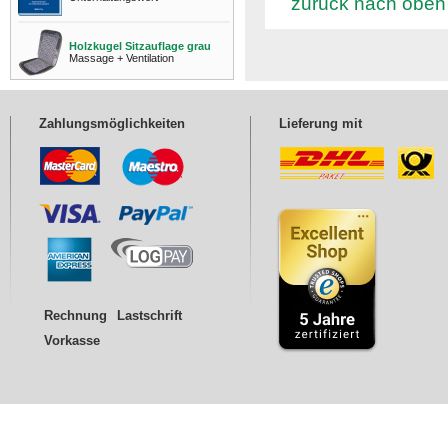
zurück nach oben
Holzkugel Sitzauflage grau
Massage + Ventilation
Zahlungsmöglichkeiten
Lieferung mit
Rechnung
Lastschrift
Vorkasse