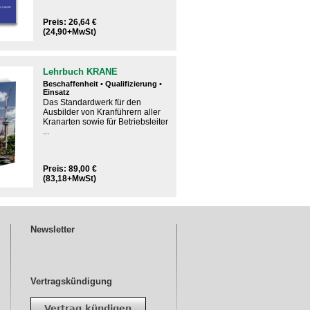
Preis: 26,64 €
(24,90+MwSt)
Lehrbuch KRANE
Beschaffenheit • Qualifizierung •
Einsatz
Das Standardwerk für den
Ausbilder von Kranführern aller
Kranarten sowie für Betriebsleiter
...
Preis: 89,00 €
(83,18+MwSt)
Newsletter
Vertragskündigung