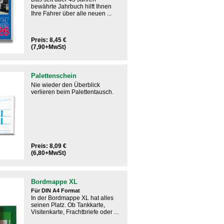
bewährte Jahrbuch hilft Ihnen
Ihre Fahrer über alle neuen ...
Preis: 8,45 €
(7,90+MwSt)
Palettenschein
Nie wieder den Überblick
verlieren beim Palettentausch.
Preis: 8,09 €
(6,80+MwSt)
Bordmappe XL
Für DIN A4 Format
In der Bordmappe XL hat alles
seinen Platz. Ob Tankkarte,
Visitenkarte, Frachtbriefe oder ...