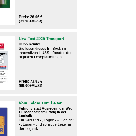
Preis: 26,06 €
(21,90+MwSt)
Lkw Test 2025 Transport
HUSS Reader
Sie lesen dieses E - Book im
innovativen HUSS - Reader, der
digitalen Leseplattform (mit ...
Preis: 73,83 €
(69,00+MwSt)
Vom Leider zum Leiter
Führung statt Ausreden: der Weg
zu nachhaltigem Erfolg in der
Logistik
Für ​Versand - , Logistik - , Schicht
- , Lager - und sonstige Leiter in
der Logistik