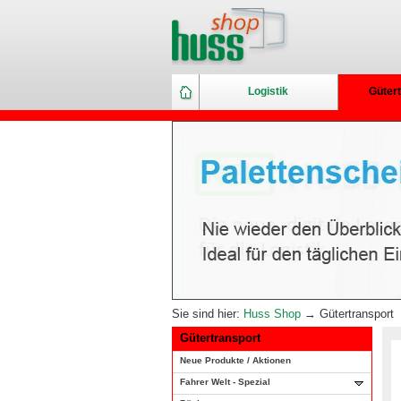
Logistik
Gütert
Sie sind hier:
Huss Shop
→ Gütertransport
Gütertransport
Neue Produkte / Aktionen
Fahrer Welt - Spezial