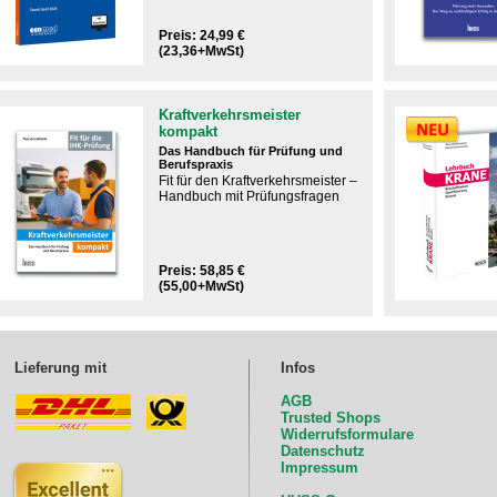
Preis: 24,99 €
(23,36+MwSt)
Kraftverkehrsmeister
kompakt
Das Handbuch für Prüfung und
Berufspraxis
Fit für den Kraftverkehrsmeister –
Handbuch mit Prüfungsfragen​
Preis: 58,85 €
(55,00+MwSt)
Lieferung mit
Infos
AGB
Trusted Shops
Widerrufsformulare
Datenschutz
Impressum