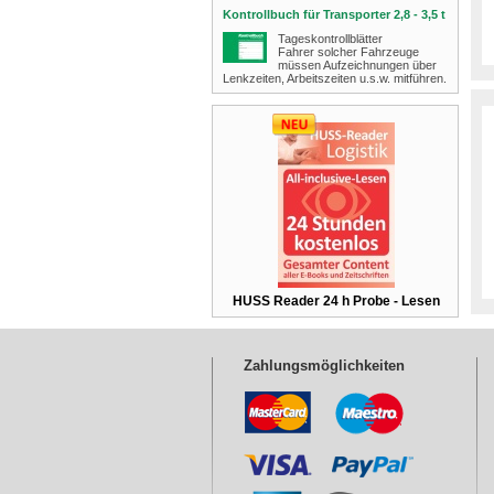
Kontrollbuch für Transporter 2,8 - 3,5 t
Tageskontrollblätter
Fahrer solcher Fahrzeuge
müssen Aufzeichnungen über
Lenkzeiten, Arbeitszeiten u.s.w. mitführen.
HUSS Reader 24 h Probe - Lesen
Zahlungsmöglichkeiten