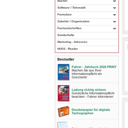
Bücher
Software / Telematik
Formulare
Zubehör / Organisation
Fachzeitschriften
Sonderhefte
Marketing - Adressen
HUSS - Reader
Bestseller
Fahrer - Jahrbuch 2026 PRINT
Machen Sie aus Ihrer
Informationspflicht ein
Geschenk!
Ladung richtig sichern
Gesetzliche Informationspflicht
beachten - Fahrer informieren
Druckerpapier für digitale
Tachographen