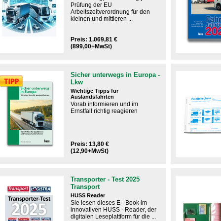
Prüfung der EU
Arbeitszeitverordnung für den
kleinen und mittleren ...
Preis: 1.069,81 €
(899,00+MwSt)
Sicher unterwegs in Europa -
Lkw
Wichtige Tipps für
Auslandsfahrten
Vorab informieren und im
Ernstfall richtig reagieren​
Preis: 13,80 €
(12,90+MwSt)
Transporter - Test 2025
Transport
HUSS Reader
Sie lesen dieses E - Book im
innovativen HUSS - Reader, der
digitalen Leseplattform für die ...