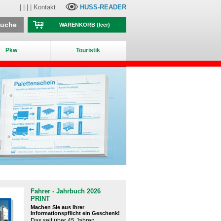
| | | |
Kontakt
HUSS-READER
suche
WARENKORB
(leer)
Pkw
Touristik
Fahrer - Jahrbuch 2026
PRINT
Machen Sie aus Ihrer
Informationspflicht ein Geschenk!
Das seit über 45 Jahren