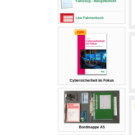
Fahrzeug - Mängelbericht
Lkw Fahrtenbuch
Cybersicherheit im Fokus
Bordmappe A5