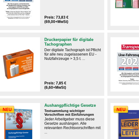
Preis: 73,83 €
(69,00+MwSt)
Druckerpapier für digitale
Tachographen
Der digitale Tachograph ist Pflicht
für alle neu zugelassenen EU -
Nutzfahrzeuge > 3,5 t. ...
Preis: 7,85 €
(6,60+MwSt)
Aushangpflichtige Gesetze
Textsammlung wichtiger
Vorschriften mit Einführungen
Jeder Arbeitgeber muss diese
Gesetze aushängen.​ Alle
relevanten Rechtsvorschriften mit
...