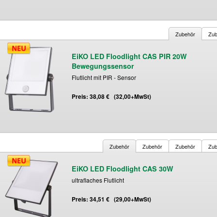
Zubehör
Zub
EiKO LED Floodlight CAS PIR 20W
Bewegungssensor
Flutlicht mit PIR - Sensor
Preis: 38,08 € (32,00+MwSt)
Zubehör
Zubehör
Zubehör
Zub
EiKO LED Floodlight CAS 30W
ultraflaches Flutlicht
Preis: 34,51 € (29,00+MwSt)