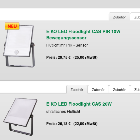
Zubehör
Zub
EiKO LED Floodlight CAS PIR 10W
Bewegungssensor
Flutlicht mit PIR - Sensor
Preis: 29,75 € (25,00+MwSt)
Zubehör
Zubehör
Zubehör
Zub
EiKO LED Floodlight CAS 20W
ultraflaches Flutlicht
Preis: 26,18 € (22,00+MwSt)