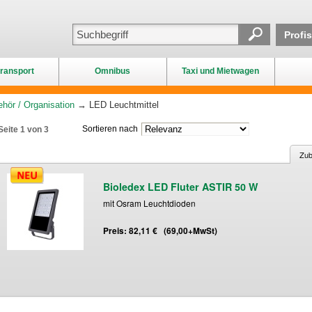
Profi
ransport
Omnibus
Taxi und Mietwagen
hör / Organisation
→ LED Leuchtmittel
Sortieren nach
Seite 1 von 3
Zub
Bioledex LED Fluter ASTIR 50 W
mit Osram Leuchtdioden
Preis: 82,11 € (69,00+MwSt)