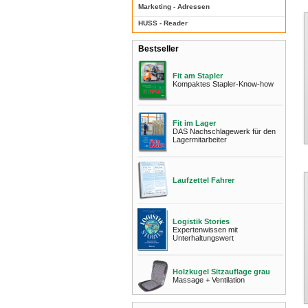
Marketing - Adressen
HUSS - Reader
Bestseller
Fit am Stapler
Kompaktes Stapler-Know-how
Fit im Lager
DAS Nachschlagewerk für den
Lagermitarbeiter
Laufzettel Fahrer
Logistik Stories
Expertenwissen mit
Unterhaltungswert
Holzkugel Sitzauflage grau
Massage + Ventilation