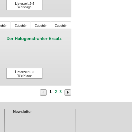
Lieferzeit 2-5
Werktage
ehör
Zubehör
Zubehör
Zubehör
Der Halogenstrahler-Ersatz
Lieferzeit 2-5
Werktage
1
2
3
Newsletter