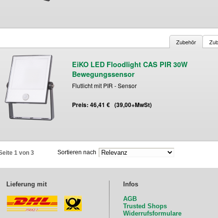
Zubehör
Zub
EiKO LED Floodlight CAS PIR 30W
Bewegungssensor
Flutlicht mit PIR - Sensor
Preis: 46,41 € (39,00+MwSt)
Sortieren nach
Seite 1 von 3
Lieferung mit
Infos
AGB
Trusted Shops
Widerrufsformulare