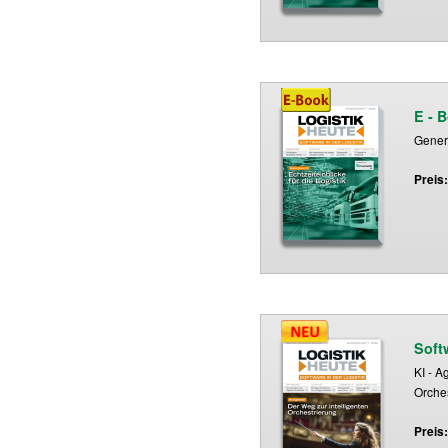
E - 
Genera
Preis
Soft
KI - A
Orche
Preis