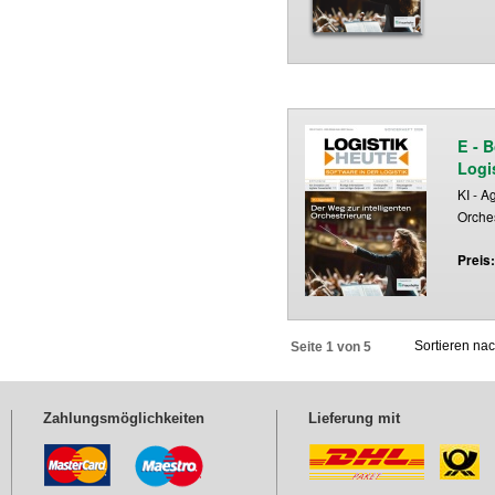
E - 
Logi
KI - A
Orche
Preis
Sortieren na
Seite 1 von 5
Zahlungsmöglichkeiten
Lieferung mit