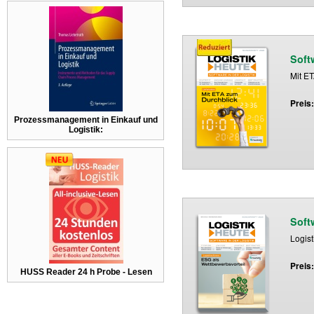
Soft
Mit E
Preis
Prozessmanagement in Einkauf und
Logistik:
Soft
Logist
Preis
HUSS Reader 24 h Probe - Lesen