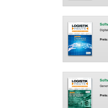
Soft
Digita
Preis
Soft
Genera
Preis