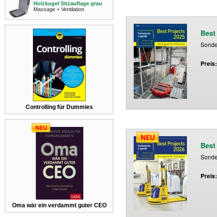
Holzkugel Sitzauflage grau
Massage + Ventilation
Best
Sonder
Preis
Controlling für Dummies
Best
Sonder
Preis
Oma wär ein verdammt guter CEO