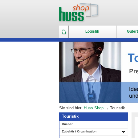
Logistik
Gütert
Sie sind hier:
Huss Shop
→ Touristik
Touristik
Bücher
Zubehör / Organisation