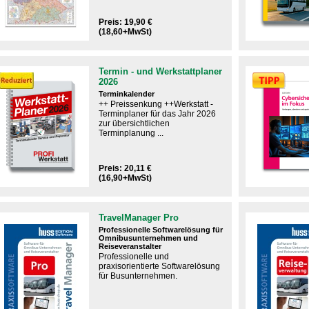
Preis: 19,90 €
(18,60+MwSt)
Termin - und Werkstattplaner
2026
Terminkalender
++ Preissenkung ++Werkstatt -
Terminplaner für das Jahr 2026
zur übersichtlichen
Terminplanung ...
Preis: 20,11 €
(16,90+MwSt)
TravelManager Pro
Professionelle Softwarelösung für
Omnibusunternehmen und
Reiseveranstalter
Professionelle und
praxisorientierte Softwarelösung​
für Busunternehmen.