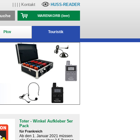
| | | |
Kontakt
HUSS-READER
suche
WARENKORB
(leer)
Pkw
Touristik
Toter - Winkel Aufkleber 5er
Pack
für Frankreich
Ab den 1. Januar 2021 müssen