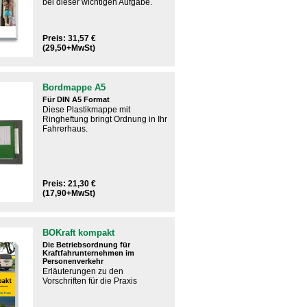
bei dieser wichtigen Aufgabe.​
Preis: 31,57 €
(29,50+MwSt)
Bordmappe A5
Für DIN A5 Format
Diese Plastikmappe mit
Ringheftung bringt Ordnung in Ihr
Fahrerhaus.
Preis: 21,30 €
(17,90+MwSt)
BOKraft kompakt
Die Betriebsordnung für
Kraftfahrunternehmen im
Personenverkehr
Erläuterungen zu den
Vorschriften für die Praxis​