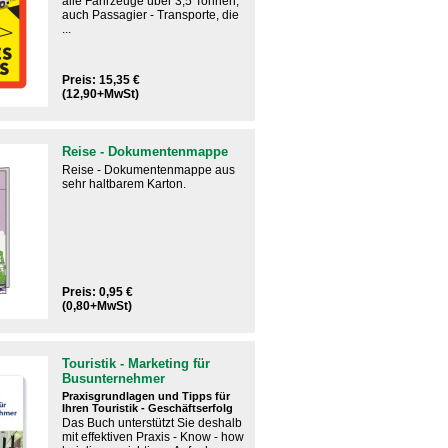
alle Fahrzeuge über 3,5 Tonnen,
auch Passagier - Transporte, die
...
Preis: 15,35 €
(12,90+MwSt)
Reise - Dokumentenmappe
Reise - Dokumentenmappe aus
sehr haltbarem Karton.
Preis: 0,95 €
(0,80+MwSt)
Touristik - Marketing für
Busunternehmer
Praxisgrundlagen und Tipps für
Ihren Touristik - Geschäftserfolg
Das Buch unterstützt Sie deshalb
mit effektiven Praxis - Know - how