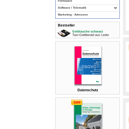
Formulare
Software / Telematik
Marketing - Adressen
Bestseller
Geldtasche schwarz
Taxi-Geldbeutel aus Leder
Datenschutz