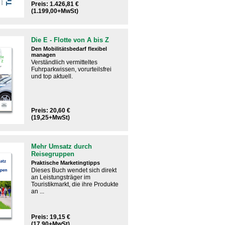
Preis: 1.426,81 €
(1.199,00+MwSt)
Die E - Flotte von A bis Z
Den Mobilitätsbedarf flexibel
managen
Verständlich vermitteltes
Fuhrparkwissen, vorurteilsfrei
und top aktuell.
Preis: 20,60 €
(19,25+MwSt)
Mehr Umsatz durch
Reisegruppen
Praktische Marketingtipps
Dieses Buch wendet sich direkt
an Leistungsträger im
Touristikmarkt, die ihre Produkte
an ...
Preis: 19,15 €
(17,90+MwSt)