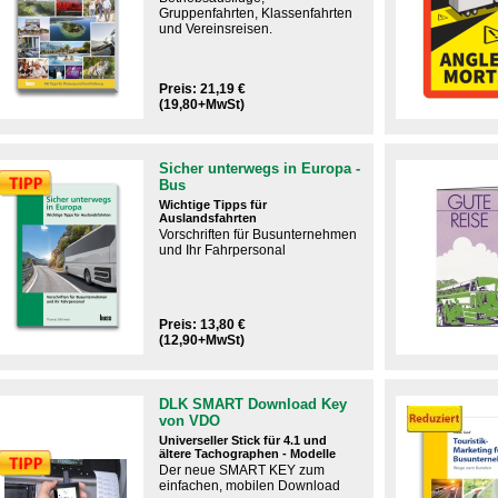
Gruppenfahrten, Klassenfahrten
und Vereinsreisen.
Preis: 21,19 €
(19,80+MwSt)
Sicher unterwegs in Europa -
Bus
Wichtige Tipps für
Auslandsfahrten
Vorschriften für Busunternehmen
und Ihr Fahrpersonal
Preis: 13,80 €
(12,90+MwSt)
DLK SMART Download Key
von VDO
Universeller Stick für 4.1 und
ältere Tachographen - Modelle
Der neue SMART KEY zum
einfachen, mobilen Download