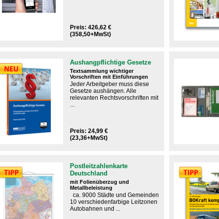
Preis: 426,62 €
(358,50+MwSt)
Aushangpflichtige Gesetze
Textsammlung wichtiger
Vorschriften mit Einführungen
Jeder Arbeitgeber muss diese
Gesetze aushängen.​ Alle
relevanten Rechtsvorschriften mit
...
Preis: 24,99 €
(23,36+MwSt)
Postleitzahlenkarte
Deutschland
mit Folienüberzug und
Metallbeleistung
ca. 9000 Städte und Gemeinden
10 verschiedenfarbige Leitzonen
Autobahnen und ...