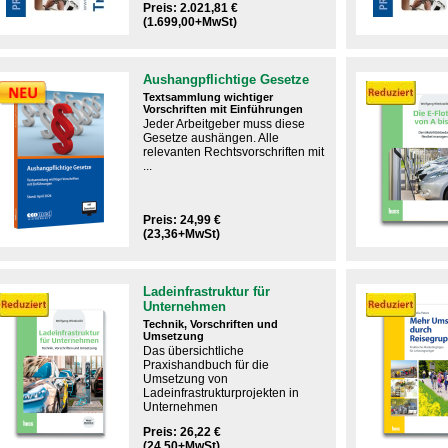
Preis: 2.021,81 €
(1.699,00+MwSt)
Aushangpflichtige Gesetze
Textsammlung wichtiger
Vorschriften mit Einführungen
Jeder Arbeitgeber muss diese
Gesetze aushängen.​ Alle
relevanten Rechtsvorschriften mit
...
Preis: 24,99 €
(23,36+MwSt)
Ladeinfrastruktur für
Unternehmen
Technik, Vorschriften und
Umsetzung
Das ​übersichtliche
Praxishandbuch für die
Umsetzung von
Ladeinfrastrukturprojekten in
Unternehmen
Preis: 26,22 €
(24,50+MwSt)