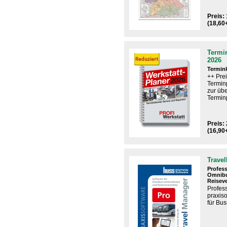
Preis: 
(18,60
Termin
2026
Termin
++ Pre
Termin
zur übe
Terminp
Preis: 
(16,90
Trave
Profess
Omnib
Reiseve
Profes
praxiso
für Bu