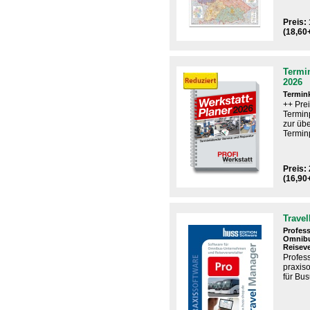
Preis: 
(18,60
Termin
2026
Termin
++ Pre
Termin
zur übe
Terminp
Preis: 
(16,90
Trave
Profess
Omnib
Reiseve
Profes
praxiso
für Bu