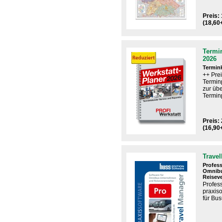
Preis: 
(18,60
Termin
2026
Termin
++ Pre
Termin
zur übe
Terminp
Preis: 
(16,90
Trave
Profess
Omnib
Reiseve
Profes
praxiso
für Bu