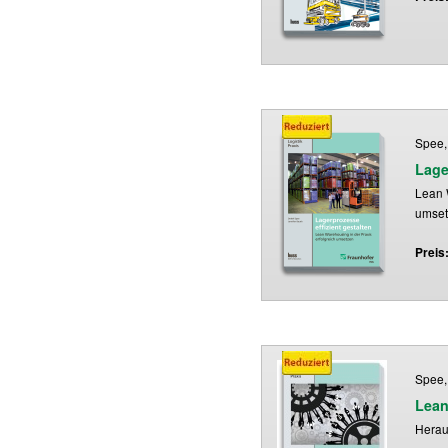
Spee, 
Lage
Lean 
umse
Preis
Spee, 
Lean
Herau