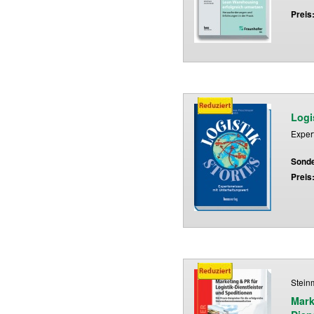
Preis
Logi
Exper
Sonde
Preis
Stein
Mark