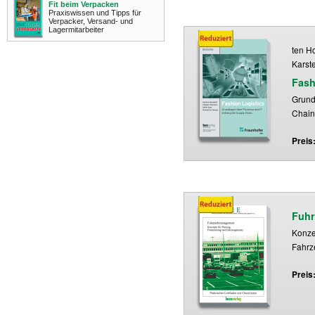
Fit beim Verpacken
Praxiswissen und Tipps für
Verpacker, Versand- und
Lagermitarbeiter
ten Ho
Karst
Fash
Grund
Chain
Preis
Fuhr
Konze
Fahrz
Preis