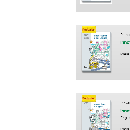
Pinke
Inno
Preis
Pinke
Inno
Engli
Preis