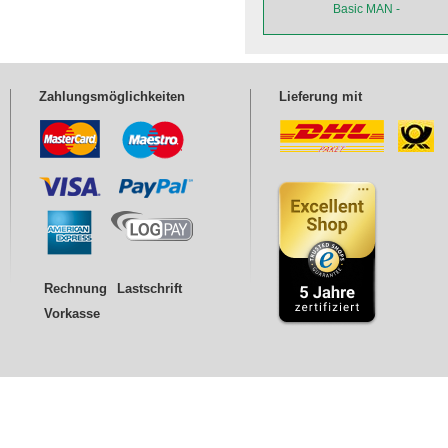
Basic MAN -
Abbildung
entspricht nicht dem
ent
Fahrzeug-Typ und
F
der Form.
Zahlungsmöglichkeiten
Lieferung mit
Rechnung
Lastschrift
Vorkasse