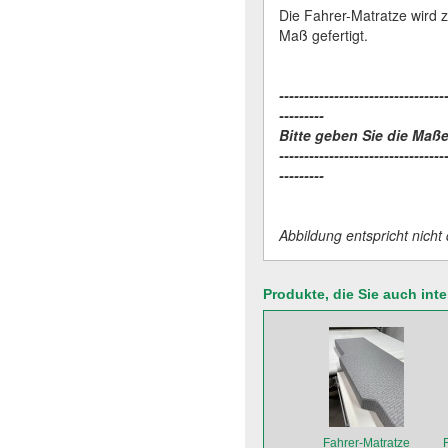
Die Fahrer-Matratze wird
Maß gefertigt.
---------------------------------
---------
Bitte geben Sie die Maße
---------------------------------
---------
Abbildung entspricht nich
Produkte, die Sie auch int
Fahrer-Matratze