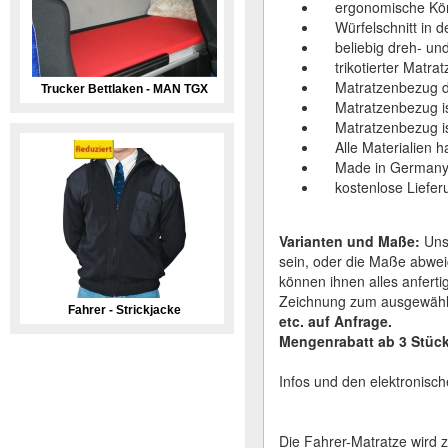
ergonomische Körp
Würfelschnitt in der
beliebig dreh- und
trikotierter Matrat
Matratzenbezug du
Trucker Bettlaken - MAN TGX
Matratzenbezug ist
Matratzenbezug ist 
Alle Materialien ha
Made in German
kostenlose Lieferu
Varianten und Maße:
Unse
sein, oder die Maße abwei
können ihnen alles anferti
Zeichnung zum ausgewählt
Fahrer - Strickjacke
etc. auf Anfrage.
Mengenrabatt ab 3 Stück
Infos und den elektronisch
Die Fahrer-Matratze wird