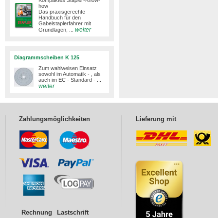
Kompaktes Stapler-Know-
how
Das praxisgerechte
Handbuch für den
Gabelstaplerfahrer mit
weiter
Grundlagen, ...
Diagrammscheiben K 125
Zum wahlweisen Einsatz
sowohl im Automatik - , als
auch im EC - Standard - ...
weiter
Zahlungsmöglichkeiten
Lieferung mit
Rechnung
Lastschrift