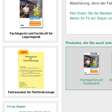
Absicherung, denn der Fahr
Hier finden Sie die Mediai
Aktion für Fit am Staper un
Fachlagerist und Fachkraft für
Lagerlogistik
Produkte, die Sie auch int
Fachlagerist und
D
Fachkraft für
Lagerlogistik
Fahrausweis für Flurförderzeuge
Fit am Stapler