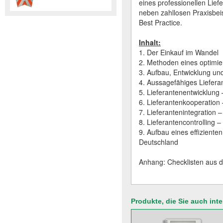
eines professionellen Lief
neben zahllosen Praxisbei
Best Practice.
Inhalt:
1. Der Einkauf im Wandel
2. Methoden eines optimi
3. Aufbau, Entwicklung u
4. Aussagefähiges Liefer
5. Lieferantenentwicklung
6. Lieferantenkooperation 
7. Lieferantenintegration 
8. Lieferantencontrolling
9. Aufbau eines effizient
Deutschland
Anhang: Checklisten aus de
Produkte, die Sie auch int