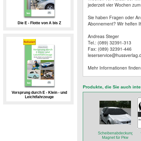
jederzeit vier Wochen zu
Sie haben Fragen oder Anr
Abonnement? Wir helfen Ih
Die E - Flotte von A bis Z
Andreas Steger
Tel.: (089) 32391-313
Fax: (089) 32391-446
leserservice@hussverlag.
Mehr Informationen finden
Produkte, die Sie auch int
Vorsprung durch E - Klein - und
Leichtfahrzeuge
Scheibenabdeckung
Magnet für Pkw