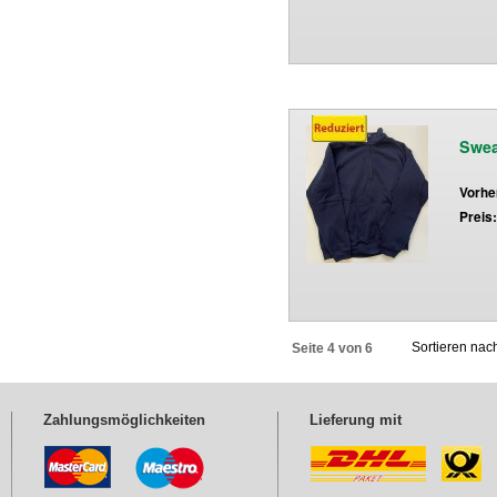
Swea
Vorhe
Preis
Sortieren na
Seite 4 von 6
Zahlungsmöglichkeiten
Lieferung mit