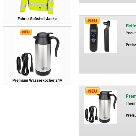
Fahrer Softshell Jacke
Reif
Pneuma
Preis
Premium Wasserkocher 24V
Prem
Ther
Preis