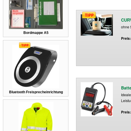
CURV
ohne 
Bordmappe A5
Preis
Batte
Bluetooth Freisprecheinrichtung
Ideale
Leistu
Preis