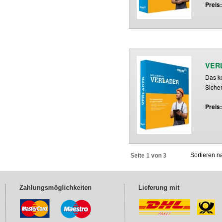
Preis
VERL
Das ko
Sicher
Preis
Sortieren 
Seite 1 von 3
Zahlungsmöglichkeiten
Lieferung mit