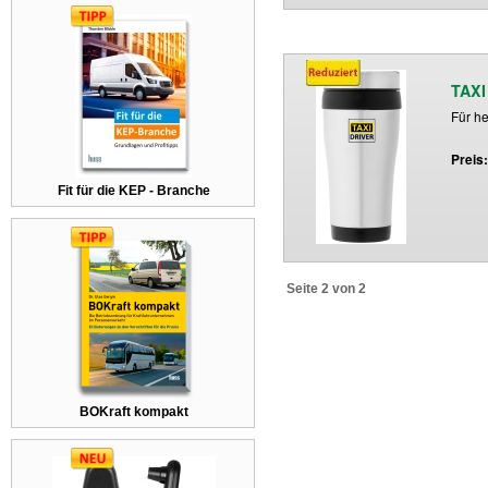
TAXI
Für he
Preis
Fit für die KEP - Branche
Seite 2 von 2
BOKraft kompakt