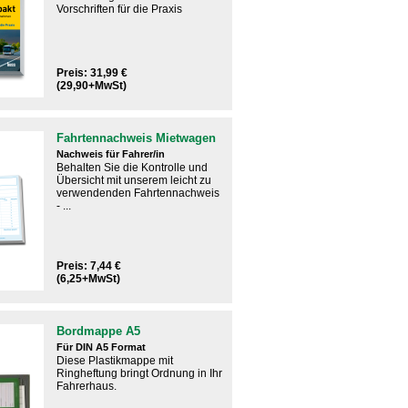
Vorschriften für die Praxis​
Preis: 31,99 €
(29,90+MwSt)
Fahrtennachweis Mietwagen
Nachweis für Fahrer/in
Behalten Sie die Kontrolle und
Übersicht mit unserem leicht zu
verwendenden Fahrtennachweis
- ...
Preis: 7,44 €
(6,25+MwSt)
Bordmappe A5
Für DIN A5 Format
Diese Plastikmappe mit
Ringheftung bringt Ordnung in Ihr
Fahrerhaus.