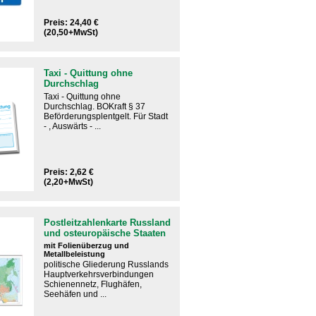
Preis: 24,40 €
(20,50+MwSt)
Taxi - Quittung ohne
Durchschlag
Taxi - Quittung ohne
Durchschlag. BOKraft § 37
Beförderungsplentgelt. Für Stadt
- , Auswärts - ...
Preis: 2,62 €
(2,20+MwSt)
Postleitzahlenkarte Russland
und osteuropäische Staaten
mit Folienüberzug und
Metallbeleistung
politische Gliederung Russlands
Hauptverkehrsverbindungen
Schienennetz, Flughäfen,
Seehäfen und ...