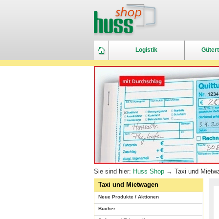
Logistik
Gütert
Sie sind hier:
Huss Shop
→ Taxi und Mietw
Taxi und Mietwagen
Neue Produkte / Aktionen
Bücher