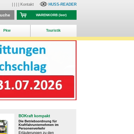
| | | |
Kontakt
HUSS-READER
suche
WARENKORB
(leer)
Pkw
Touristik
BOKraft kompakt
Die Betriebsordnung für
Kraftfahrunternehmen im
Personenverkehr
Erläuterungen zu den