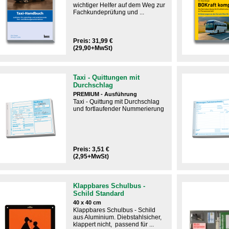
wichtiger Helfer auf dem Weg zur
Fachkundeprüfung und ...
Preis: 31,99 €
(29,90+MwSt)
Taxi - Quittungen mit
Durchschlag
PREMIUM - Ausführung
Taxi - Quittung mit Durchschlag
und fortlaufender Nummerierung
Preis: 3,51 €
(2,95+MwSt)
Klappbares Schulbus -
Schild Standard
40 x 40 cm
Klappbares Schulbus - Schild
aus Aluminium. Diebstahlsicher,
klappert nicht, passend für ...