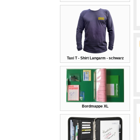
Taxi T - Shirt Langarm - schwarz
Bordmappe XL