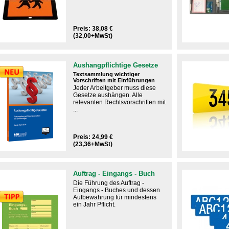
Preis: 38,08 €
(32,00+MwSt)
Aushangpflichtige Gesetze
Textsammlung wichtiger
Vorschriften mit Einführungen
Jeder Arbeitgeber muss diese
Gesetze aushängen.​ Alle
relevanten Rechtsvorschriften mit
...
Preis: 24,99 €
(23,36+MwSt)
Auftrag - Eingangs - Buch
Die Führung des Auftrag -
Eingangs - Buches und dessen
Aufbewahrung für mindestens
ein Jahr Pflicht.