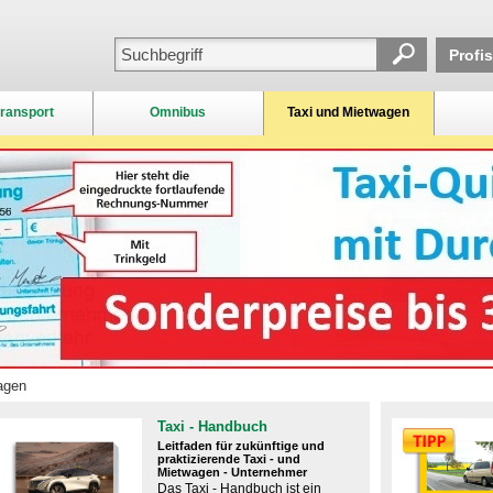
Profi
ransport
Omnibus
Taxi und Mietwagen
agen
Taxi - Handbuch
Leitfaden für zukünftige und
praktizierende Taxi - und
Mietwagen - Unternehmer
Das Taxi - Handbuch ist ein