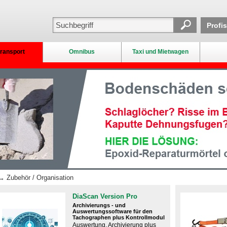
Profi
ransport
Omnibus
Taxi und Mietwagen
 Zubehör / Organisation
DiaScan Version Pro
Archivierungs - und
Auswertungssoftware für den
Tachographen plus Kontrollmodul
Auswertung, Archivierung plus