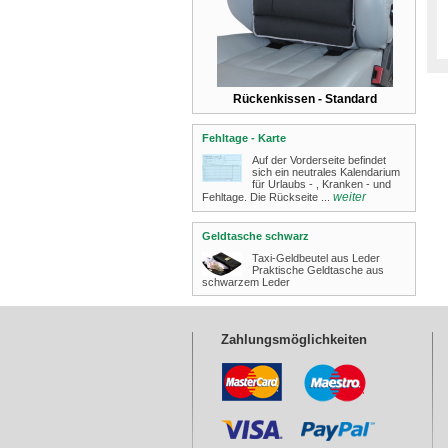
Rückenkissen - Standard
Fehltage - Karte
Auf der Vorderseite befindet
sich ein neutrales Kalendarium
für Urlaubs - , Kranken - und
weiter
Fehltage. Die Rückseite ...
Geldtasche schwarz
Taxi-Geldbeutel aus Leder
Praktische Geldtasche aus
schwarzem Leder
Zahlungsmöglichkeiten