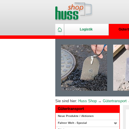
Logistik
Gütert
Sie sind hier:
Huss Shop
→
Gütertransport
→
Gütertransport
Neue Produkte / Aktionen
Fahrer Welt - Spezial