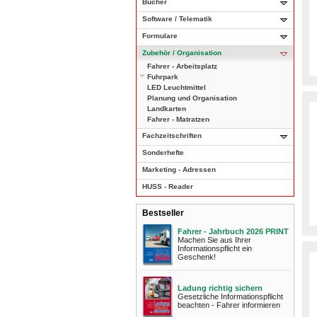
Bücher
Software / Telematik
Formulare
Zubehör / Organisation
Fahrer - Arbeitsplatz
Fuhrpark
LED Leuchtmittel
Planung und Organisation
Landkarten
Fahrer - Matratzen
Fachzeitschriften
Sonderhefte
Marketing - Adressen
HUSS - Reader
Bestseller
Fahrer - Jahrbuch 2026 PRINT
Machen Sie aus Ihrer
Informationspflicht ein
Geschenk!
Ladung richtig sichern
Gesetzliche Informationspflicht
beachten - Fahrer informieren