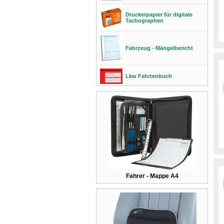
Druckerpapier für digitale
Tachographen
Fahrzeug - Mängelbericht
Lkw Fahrtenbuch
Fahrer - Mappe A4