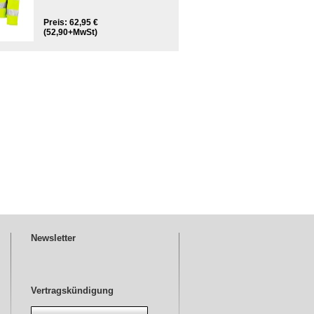
Preis: 62,95 €
(52,90+MwSt)
Newsletter
Vertragskündigung