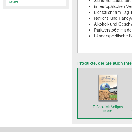
Sicherheitsausstattu
weiter
im europäischen Ve
Lichtpflicht am Tag
Rotlicht- und Handy
Alkohol- und Geschw
Parkverstöße mit d
Länderspezifische B
Produkte, die Sie auch int
E-Book Mit Vollgas
in die
A
Klimakatastrophe?