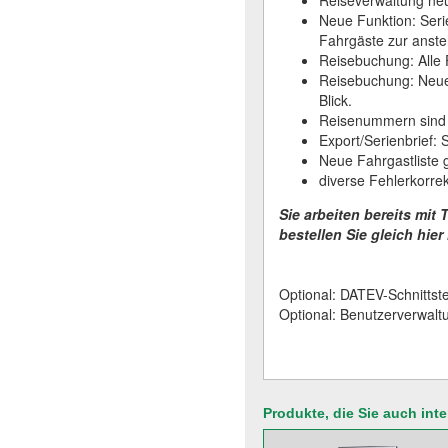
Reiseverwaltung neu
Neue Funktion: Serie
Fahrgäste zur anst
Reisebuchung: Alle 
Reisebuchung: Neues
Blick.
Reisenummern sind ab
Export/Serienbrief:
Neue Fahrgastliste
diverse Fehlerkorre
Sie arbeiten bereits mi
bestellen Sie gleich hier
Optional: DATEV-Schnittste
Optional: Benutzerverwalt
Produkte, die Sie auch int