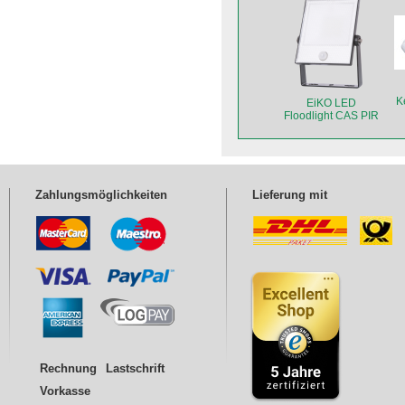
K
EiKO LED
Floodlight CAS PIR
30W
Bewegungssensor
Zahlungsmöglichkeiten
Lieferung mit
Rechnung
Lastschrift
Vorkasse